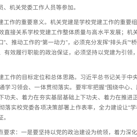
员、机关党委工作人员等参加。
建工作的重要意义。
机关党建是学校党建工作的重要组
效直接关系学校党建工作整体质量与高水平发展；机
口”、推动工作的“第一动力”，必须充分发挥“排头兵”
、有效履行职能的政治保证，必须坚持以党建为引领
。
建工作的目标定位和总体思路。习近平总书记关于中
通学习领会、一体贯彻落实。要牢牢把握“围绕中心、
下功夫、着力在夯实基层基础上下功夫、着力在推进
彻落实校党委各项决策部署上作表率，全力建设让“学
证。
点要求：一是要坚持以党的政治建设为统领，着力深化