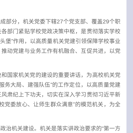
成部分，机关党委下辖27个党支部、覆盖29个职
关各部门紧贴学校党政决策中枢，是贯彻落实学校
“桥头堡”作用，以高质量机关党建引领保障学校事业
，推动党建与业务工作有机融合、互促共进，以党
央和国家机关党的建设的重要讲话，为高校机关党
服务大局、建强队伍”的工作定位，以高质量党建
正风肃纪上下功夫，切实在深入学习贯彻习近平新
校党委放心、让师生群众满意”的模范机关，为全
政治机关建设。机关是落实讲政治要求的“第一方