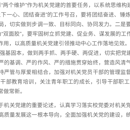
“两个维护”作为机关党建的首要任务，以系统思维构
上下一心、团结奋进”的工作号召，要将团结奋进、锤
局，切实做到步调一致、目标同向、协同发力。二是
为“双面胶”，要牢固树立抓党建、促业务、谋发展的
作用，以高质量机关党建引领推动中心工作落地见效。
作强基固本，做到两手抓、两手硬、两促进，切实把党
严的基调、严的作风、严的措施贯穿始终，营造风清
持严管与厚爱相结合，加强对机关党员干部的管理监
关干部教育培训，关注青年职工的成长，引导干部职工
常做常新。
于机关党建的重要论述，认真学习落实校党委对机关
高质量发展这一根本导向，全面加强机关党的建设，