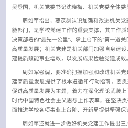
吴登国，机关党委书记沈晓梅、机关党委全体委
周如军指出，要深刻认识加强和改进机关党
能部门，是学校党建工作的重要支撑，其工作质
决策部署的“最先一公里”、承上启下的“第一道关
高质量发展；机关党建是机关部门加强自身建设
建提质赋能事业增效，以发展成果检验党建成效
周如军强调，要准确把握加强和改进机关党
建高质量发展提供了根本遵循和行动指南，要贯
促进高质量发展为主题，着力在深化理论武装上
时代中国特色社会主义思想上作表率，在坚决贯
面推进学校各项事业上台阶、开新局提供坚强保
周如军还就进一步做好机关党建工作提出三