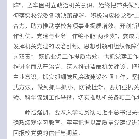
阵”，要牢固树立政治机关意识，始终把带头做到
彻落实校党委各项决策部署，积极响应校党委“
合力，助力推动学校各项事业提质增效、开创新
作创优。党建与业务工作绝不能“两张皮”，要成
发挥机关党建的政治引领、思想引领和组织保障
岗双责”，既抓业务工作提质增效，也抓党建工
推进全面从严治党，深入推进清廉机关建设。把
主业意识，抓实抓细党风廉政建设各项工作，坚
式方法，做到抓早抓小、防微杜渐，要加强机
验、科学谋划工作举措，切实推动机关各项工作
薛浩强调，要
深入学习贯彻习近平总书记关
确政绩观学习教育，牢牢把握以高质量党建促进
回报校党委的信任与期望。