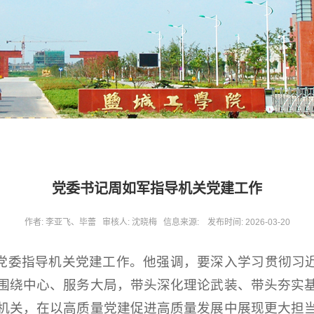
党委书记周如军指导机关党建工作
作者: 李亚飞、毕蕾 审核人: 沈晓梅 信息来源: 发布时间: 2026-03-20
委指导机关党建工作。他强调，要深入学习贯彻习近平总书
围绕中心、服务大局，带头深化理论武装、带头夯实
机关，在以高质量党建促进高质量发展中展现更大担