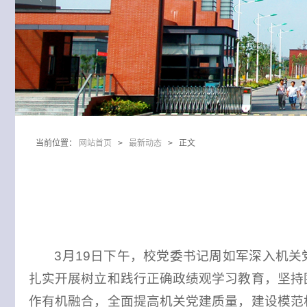
当前位置：
网站首页
>
最新动态
> 正文
3月19日下午，校党委书记周如军深入机关党
扎实开展树立和践行正确政绩观学习教育，坚持
作有机融合，全面提高机关党建质量，建设模范