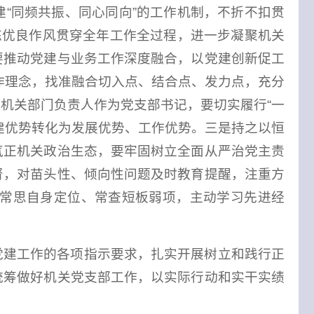
建“同频共振、同心同向”的工作机制，不折不扣贯
炼优良作风贯穿全年工作全过程，进一步凝聚机关
要推动党建与业务工作深度融合，以党建创新促工
工作理念，找准融合切入点、结合点、发力点，充分
机关部门负责人作为党支部书记，要切实履行“一
建优势转化为发展优势、工作优势。三是持之以恒
气正机关政治生态
，要牢固树立全面从严治党主责
督，对苗头性、倾向性问题及时教育提醒，注重方
常思自身定位、常查短板弱项，主动学习先进经
党建工作的各项指示要求，扎实开展树立和践行正
统筹做好机关党支部工作，
以实际行动和实干实绩