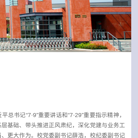
记“7·9”重要讲话和“7·29”重要指示精神，
基层基础、带头推进正风肃纪，深化党建与业务工
当、更大作为。
校党委副书记薛浩，校纪委副书记