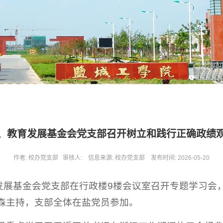
、教育发展基金会党支部召开树立和践行正确政绩
作者: 校办党支部 审核人: 信息来源: 校办党支部 发布时间: 2026-05-20
育发展基金会党支部在行政楼9楼会议室召开专题学习会
森主持，支部全体在盐党员参加。