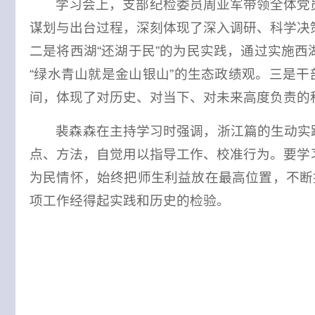
学习会上，支部纪检委员周亚军带领全体党员
谋划与出台过程，深刻体现了深入调研、科学决策
二是将西湖“还湖于民”的为民实践，通过实施
“绿水青山就是金山银山”的生态政绩观。三是
间，体现了对历史、对当下、对未来高度负责的
裴森森在主持学习时强调，浙江篇的生动实
点、方法，自觉用以指导工作、校准行为。要学习
为民情怀，始终把师生利益放在最高位置，不断
项工作经得起实践和历史的检验。