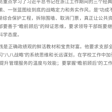
重点学习了习近平总书记在浙江工作期间的三个经典案
、一张蓝图绘到底的战略定力和务实作风，是“功成不
西湖综合保护工程，拆除围墙、取消门票，真正让公共
干部要善于“瞻前顾后”的辩证思维，要求领导干部既要
科学态度。
践是正确政绩观的鲜活教材和宝贵财富。他要求支部
“八八战略”的系统思维和长远谋划，在学校工作中加
提升管理服务的温度与效能；要掌握“瞻前顾后”的工