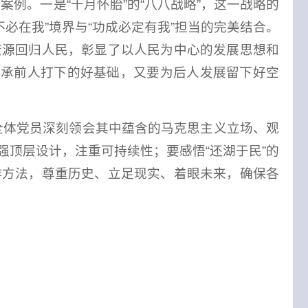
例。一是“十月怀胎”的“八八战略”，这一战略的
必在我”境界与“功成必定有我”担当的完美结合。
资源回归人民，彰显了以人民为中心的发展思想和
继承前人打下的好基础，又要为后人发展留下好空
全体党员深刻领会其中蕴含的马克思主义立场、观
强顶层设计，注重可持续性；要感悟“还湖于民”的
作方法，尊重历史、立足现实、着眼未来，确保各