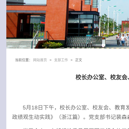
当前位置：
网站首页
>
支部工作
> 正文
校长办公室、校友会
5月18日下午，校长办公室、校友会、教
政绩观生动实践》（浙江篇）。党支部书记裴森